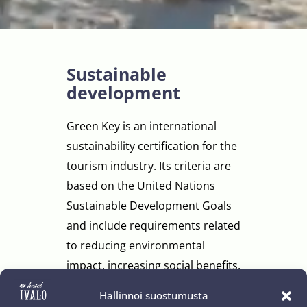
Sustainable
development
Green Key is an international
sustainability certification for the
tourism industry. Its criteria are
based on the United Nations
Sustainable Development Goals
and include requirements related
to reducing environmental
impact, increasing social benefits,
and supporting the local
Hallinnoi suostumusta
economy. The criteria are