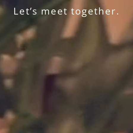
Let’s meet together.