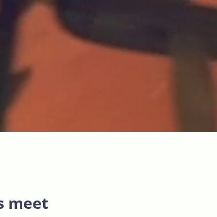
’s meet