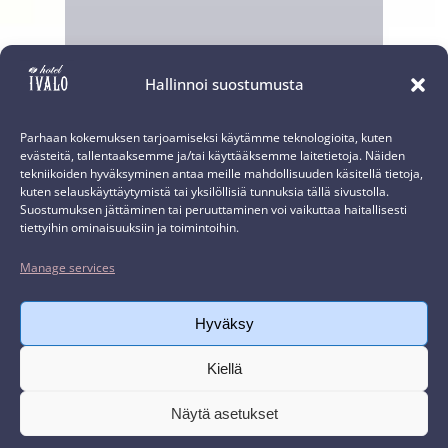
Hallinnoi suostumusta
Parhaan kokemuksen tarjoamiseksi käytämme teknologioita, kuten
evästeitä, tallentaaksemme ja/tai käyttääksemme laitetietoja. Näiden
tekniikoiden hyväksyminen antaa meille mahdollisuuden käsitellä tietoja,
kuten selauskäyttäytymistä tai yksilöllisiä tunnuksia tällä sivustolla.
Suostumuksen jättäminen tai peruuttaminen voi vaikuttaa haitallisesti
tiettyihin ominaisuuksiin ja toimintoihin.
Manage services
Hyväksy
Kiellä
Näytä asetukset